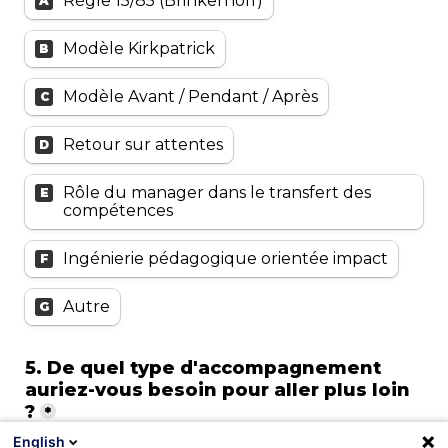
Règle 15/85 (Brinkerhoff)
A
Modèle Kirkpatrick
B
Modèle Avant / Pendant / Après
C
Retour sur attentes
D
Rôle du manager dans le transfert des 
E
compétences
Ingénierie pédagogique orientée impact
F
Autre
G
5. De quel type d'accompagnement 
auriez-vous besoin pour aller plus loin 
?
*
English