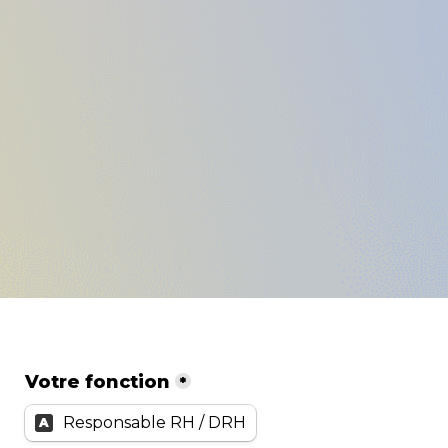
Votre fonction
*
Responsable RH / DRH
A