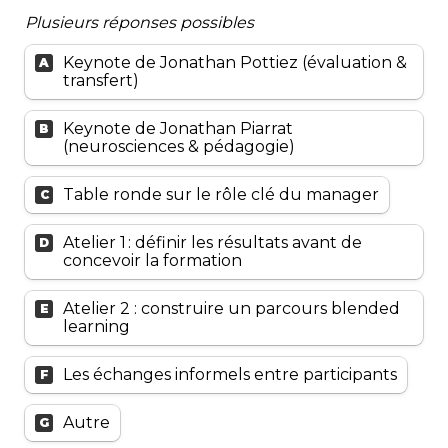
P
lusieurs
 réponses possibles
Keynote de Jonathan Pottiez (évaluation & 
A
transfert)
Keynote de Jonathan Piarrat 
B
(neurosciences & pédagogie)
Table ronde sur le rôle clé du manager
C
Atelier 1 : définir les résultats avant de 
D
concevoir la formation
Atelier 2 : construire un parcours blended 
E
learning
Les échanges informels entre participants
F
Autre
G