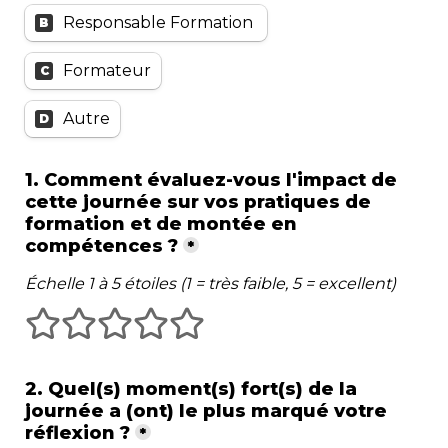
Responsable Formation 
B
Formateur
C
Autre
D
1. Comment évaluez-vous l'impact de 
cette journée sur vos pratiques de 
formation et de montée en 
compétences ?
*
Échelle 1 à 5 étoiles (1 = très faible, 5 = excellent)
1 étoiles
2 étoiles
3 étoiles
4 étoiles
5 étoiles
2. Quel(s) moment(s) fort(s) de la 
journée a (ont) le plus marqué votre 
réflexion ?
*